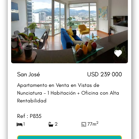
San José
USD 239 000
Apartamento en Venta en Vistas de
Nunciatura – 1 Habitación + Oficina con Alta
Rentabilidad
Ref : P835
2
1
2
77m