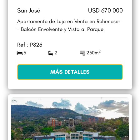
San José
USD 670 000
Apartamento de Lujo en Venta en Rohrmoser
– Balcón Envolvente y Vista al Parque
Ref : P826
2
3
2
230m
MÁS DETALLES