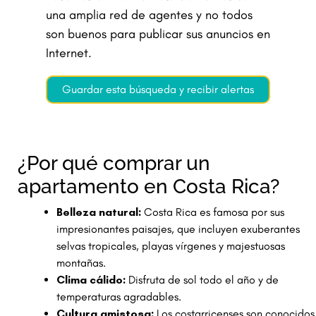
una amplia red de agentes y no todos
son buenos para publicar sus anuncios en
Internet.
Guardar esta búsqueda y recibir alertas
¿Por qué comprar un
apartamento en Costa Rica?
Belleza natural:
Costa Rica es famosa por sus
impresionantes paisajes, que incluyen exuberantes
selvas tropicales, playas vírgenes y majestuosas
montañas.
Clima cálido:
Disfruta de sol todo el año y de
temperaturas agradables.
Cultura amistosa:
Los costarricenses son conocidos