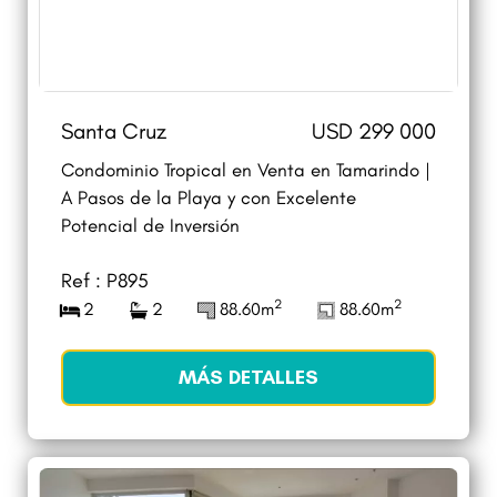
Santa Cruz
USD 299 000
Condominio Tropical en Venta en Tamarindo |
A Pasos de la Playa y con Excelente
Potencial de Inversión
Ref : P895
2
2
2
2
88.60m
88.60m
MÁS DETALLES