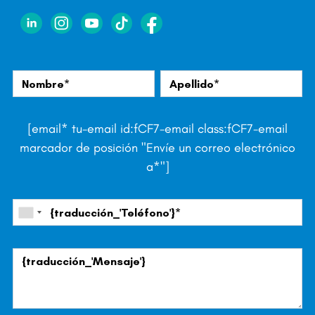
[email* tu-email id:fCF7-email class:fCF7-email
marcador de posición "Envíe un correo electrónico
a*"]