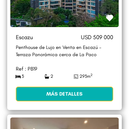
Escazu
USD 509 000
Penthouse de Lujo en Venta en Escazú –
Terraza Panorámica cerca de La Paco
Ref : P819
2
3
2
293m
MÁS DETALLES