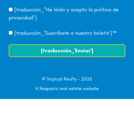
{traducción_"He leído y acepto la
política de
privacidad
"}
{traducción_'Suscríbete a nuestro boletín'}™
{traducción_'Enviar'}
© Tropical Realty - 2026
A Respacio real estate website