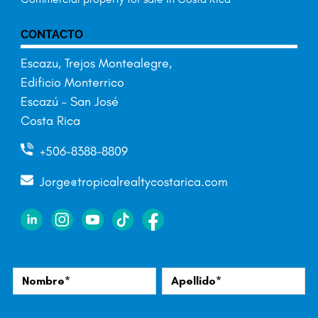
CONTACTO
Escazu, Trejos Montealegre,
Edificio Monterrico
Escazú – San José
Costa Rica
+506-8388-8809
Jorge@tropicalrealtycostarica.com