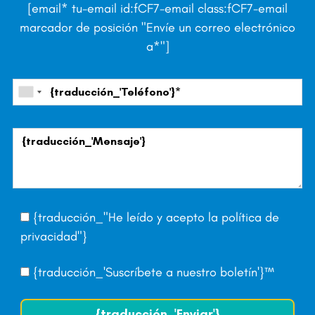
[email* tu-email id:fCF7-email class:fCF7-email
marcador de posición "Envíe un correo electrónico
a*"]
{traducción_"He leído y acepto la
política de
privacidad
"}
{traducción_'Suscríbete a nuestro boletín'}™
{traducción_'Enviar'}