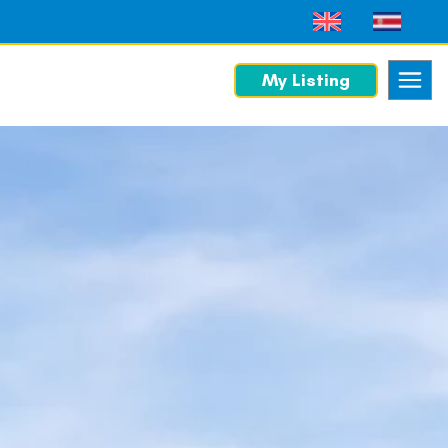
My Listing