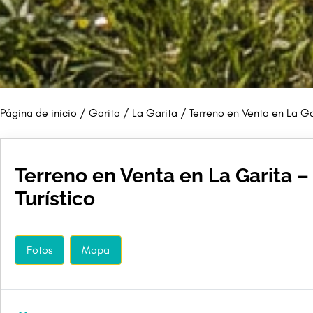
Página de inicio
/
Garita
/
La Garita
/ Terreno en Venta en La Ga
Terreno en Venta en La Garita 
Turístico
Fotos
Mapa