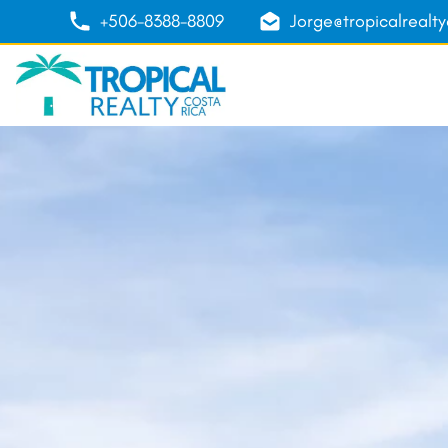
+506-8388-8809
Jorge@tropicalrealt