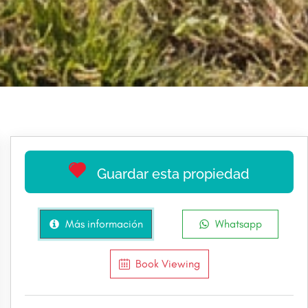
Guardar esta propiedad
Más información
Whatsapp
Book Viewing