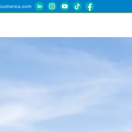
ycostarica.com