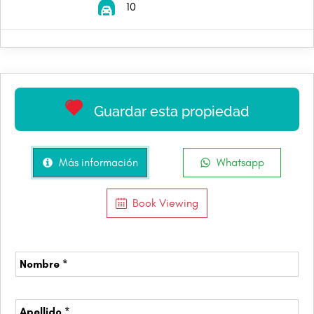
10
Guardar esta propiedad
Más información
Whatsapp
Book Viewing