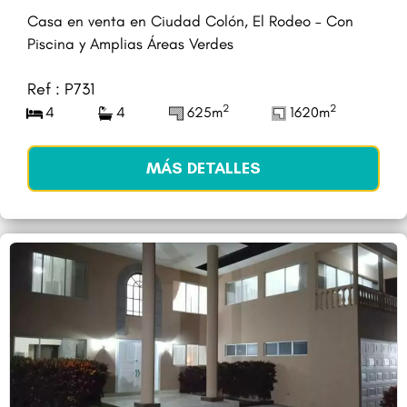
Casa en venta en Ciudad Colón, El Rodeo – Con
Piscina y Amplias Áreas Verdes
Ref : P731
2
2
4
4
625m
1620m
MÁS DETALLES