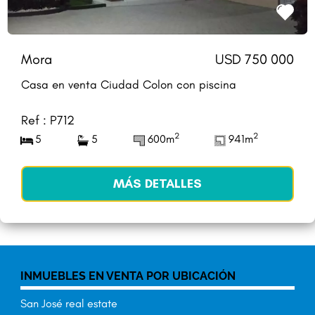
Mora
USD 750 000
Casa en venta Ciudad Colon con piscina
Ref : P712
2
2
5
5
600m
941m
MÁS DETALLES
INMUEBLES EN VENTA POR UBICACIÓN
San José real estate