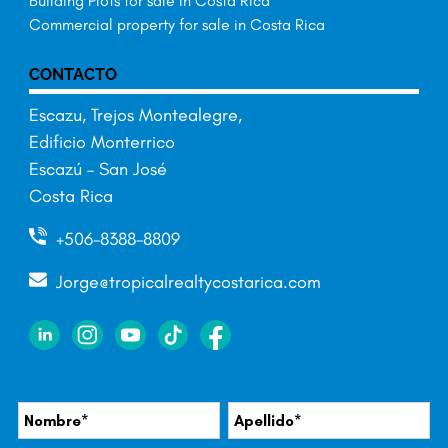
Building Plots for sale in Costa Rica
Commercial property for sale in Costa Rica
CONTACTO
Escazu, Trejos Montealegre,
Edificio Monterrico
Escazú – San José
Costa Rica
+506-8388-8809
Jorge@tropicalrealtycostarica.com