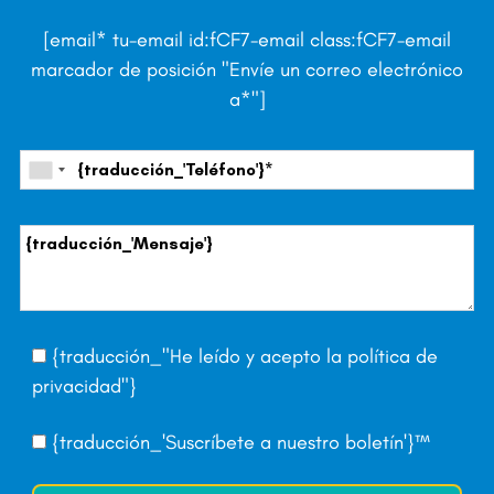
[email* tu-email id:fCF7-email class:fCF7-email
marcador de posición "Envíe un correo electrónico
a*"]
{traducción_"He leído y acepto la
política de
privacidad
"}
{traducción_'Suscríbete a nuestro boletín'}™