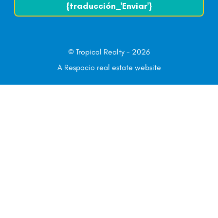
{traducción_'Enviar'}
© Tropical Realty - 2026
A Respacio real estate website