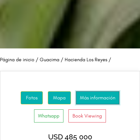
Página de inicio
/
Guacima
/
Hacienda Los Reyes
/
Fotos
Mapa
Más información
Whatsapp
Book Viewing
USD 485 000