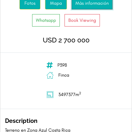
Fotos
Mapa
Más información
Whatsapp
Book Viewing
USD 2 700 000
P398
Finca
2
3497377m
Description
Terreno en Zona Azul Costa Rica