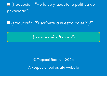
{traducción_"He leído y acepto la
política de
privacidad
"}
{traducción_'Suscríbete a nuestro boletín'}™
{traducción_'Enviar'}
© Tropical Realty - 2026
A Respacio real estate website