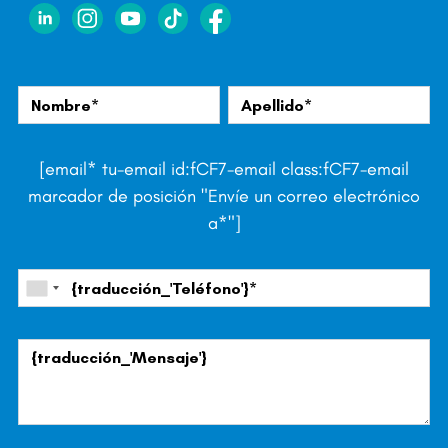
[email* tu-email id:fCF7-email class:fCF7-email
marcador de posición "Envíe un correo electrónico
a*"]