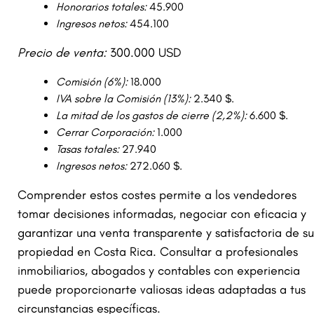
Honorarios totales:
45.900
Ingresos netos:
454.100
Precio de venta:
300.000 USD
Comisión (6%):
18.000
IVA sobre la Comisión (13%):
2.340 $.
La mitad de los gastos de cierre (2,2%):
6.600 $.
Cerrar Corporación:
1.000
Tasas totales:
27.940
Ingresos netos:
272.060 $.
Comprender estos costes permite a los vendedores
tomar decisiones informadas, negociar con eficacia y
garantizar una venta transparente y satisfactoria de su
propiedad en Costa Rica. Consultar a profesionales
inmobiliarios, abogados y contables con experiencia
puede proporcionarte valiosas ideas adaptadas a tus
circunstancias específicas.