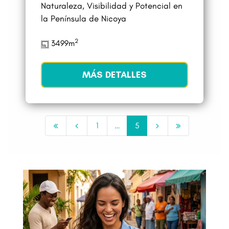
Naturaleza, Visibilidad y Potencial en
la Península de Nicoya
2
3499m
MÁS DETALLES
1
…
5