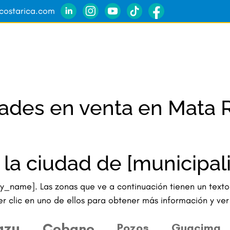
ycostarica.com
ades en venta en Mata
la ciudad de [municipa
ty_name]. Las zonas que ve a continuación tienen un text
er clic en uno de ellos para obtener más información y ver
azu
Cobano
Pozos
Guacima