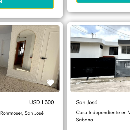
S
USD 1 300
San José
Casa Independiente en V
Rohrmoser, San José
Sabana