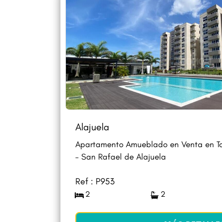
Alajuela
Apartamento Amueblado en Venta en To
– San Rafael de Alajuela
Ref : P953
2
2