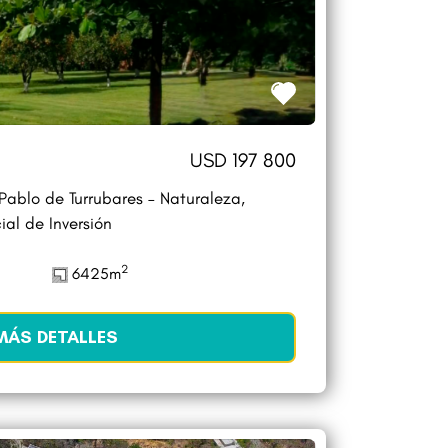
USD 197 800
ablo de Turrubares – Naturaleza,
ial de Inversión
2
6425m
MÁS DETALLES