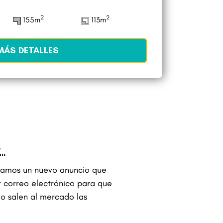
2
2
155m
113m
MÁS DETALLES
…
amos un nuevo anuncio que
r correo electrónico para que
o salen al mercado las