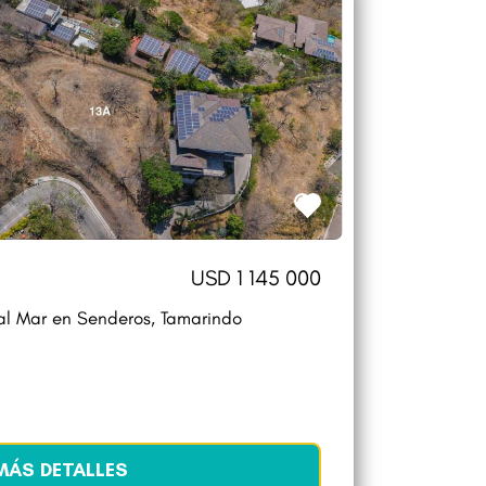
USD 1 145 000
 al Mar en Senderos, Tamarindo
MÁS DETALLES