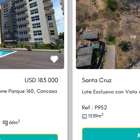
USD 183 000
Santa Cruz
rre Parque 160, Concasa
Lote Exclusivo con Vista
Ref : P952
2
1539m
2
66m