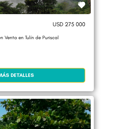
USD 275 000
n Venta en Tulín de Puriscal
MÁS DETALLES