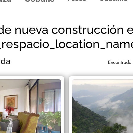
de nueva construcción e
_respacio_location_nam
eda
Encontrado