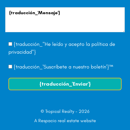
{traducción_"He leído y acepto la
política de
privacidad
"}
{traducción_'Suscríbete a nuestro boletín'}™
{traducción_'Enviar'}
© Tropical Realty - 2026
A Respacio real estate website