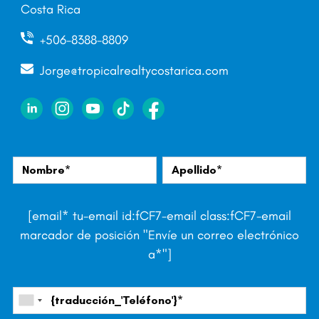
Costa Rica
+506-8388-8809
Jorge@tropicalrealtycostarica.com
[email* tu-email id:fCF7-email class:fCF7-email
marcador de posición "Envíe un correo electrónico
a*"]