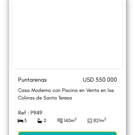
Puntarenas
USD 550 000
Casa Moderna con Piscina en Venta en las
Colinas de Santa Teresa
Ref : P949
2
2
3
2
140m
821m