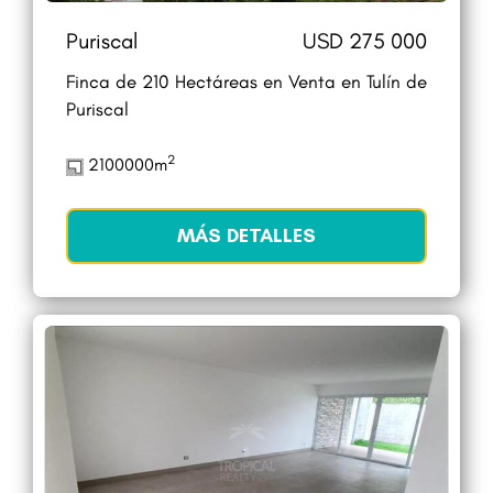
Puriscal
USD 275 000
Finca de 210 Hectáreas en Venta en Tulín de
Puriscal
2
2100000m
MÁS DETALLES