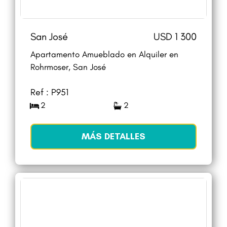
San José
USD 1 300
Apartamento Amueblado en Alquiler en
Rohrmoser, San José
Ref : P951
2
2
MÁS DETALLES