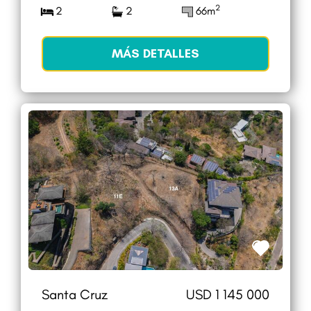
2
2
2
66m
MÁS DETALLES
Santa Cruz
USD 1 145 000