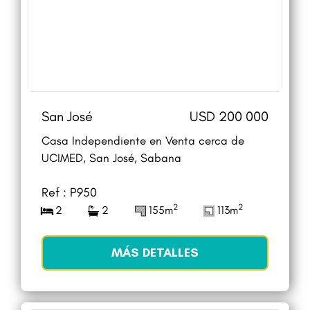
San José
USD 200 000
Casa Independiente en Venta cerca de
UCIMED, San José, Sabana
Ref : P950
2
2
2
2
155m
113m
MÁS DETALLES