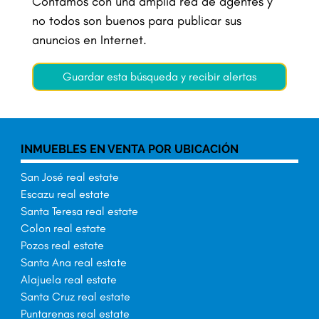
Contamos con una amplia red de agentes y
no todos son buenos para publicar sus
anuncios en Internet.
Guardar esta búsqueda y recibir alertas
INMUEBLES EN VENTA POR UBICACIÓN
San José real estate
Escazu real estate
Santa Teresa real estate
Colon real estate
Pozos real estate
Santa Ana real estate
Alajuela real estate
Santa Cruz real estate
Puntarenas real estate