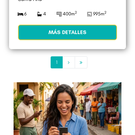
2
2
6
4
400m
995m
MÁS DETALLES
1