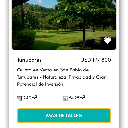
Turrubares
USD 197 800
Quinta en Venta en San Pablo de
Turrubares – Naturaleza, Privacidad y Gran
Potencial de Inversión
2
2
242m
6425m
MÁS DETALLES