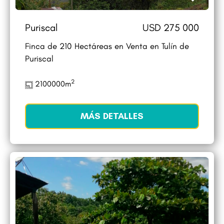
Puriscal
USD 275 000
Finca de 210 Hectáreas en Venta en Tulín de
Puriscal
2
2100000m
MÁS DETALLES