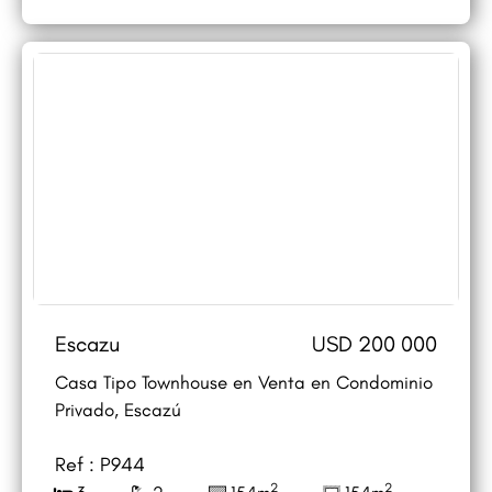
Escazu
USD 200 000
Casa Tipo Townhouse en Venta en Condominio
Privado, Escazú
Ref : P944
2
2