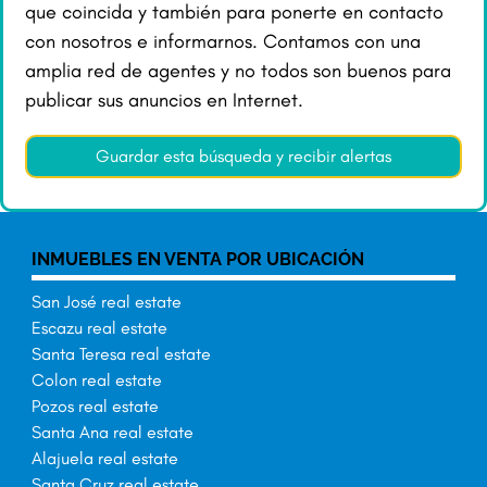
que coincida y también para ponerte en contacto
con nosotros e informarnos. Contamos con una
amplia red de agentes y no todos son buenos para
publicar sus anuncios en Internet.
Guardar esta búsqueda y recibir alertas
INMUEBLES EN VENTA POR UBICACIÓN
San José real estate
Escazu real estate
Santa Teresa real estate
Colon real estate
Pozos real estate
Santa Ana real estate
Alajuela real estate
Santa Cruz real estate