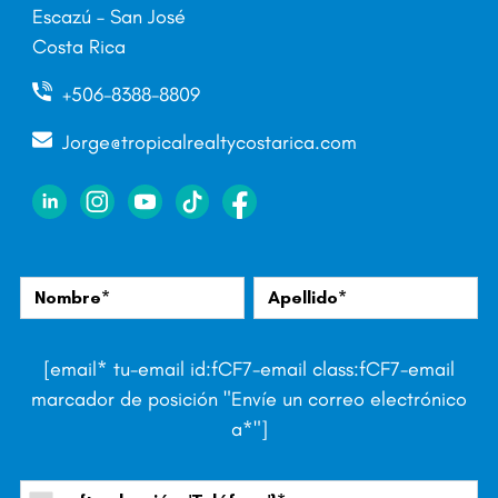
Escazú – San José
Costa Rica
+506-8388-8809
Jorge@tropicalrealtycostarica.com
[email* tu-email id:fCF7-email class:fCF7-email
marcador de posición "Envíe un correo electrónico
a*"]