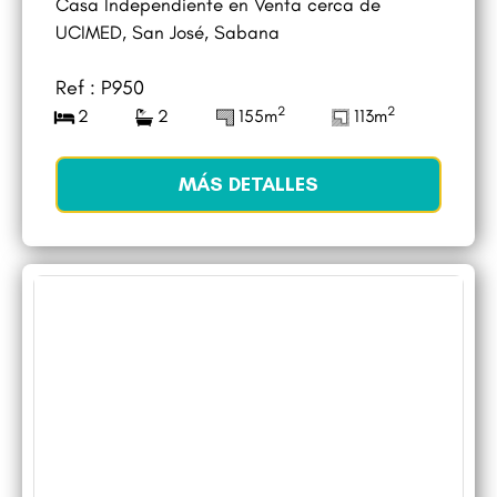
Casa Independiente en Venta cerca de
UCIMED, San José, Sabana
Ref : P950
2
2
2
2
155m
113m
MÁS DETALLES