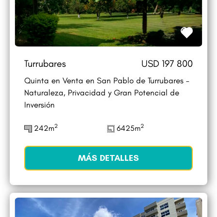
Turrubares
USD 197 800
Quinta en Venta en San Pablo de Turrubares –
Naturaleza, Privacidad y Gran Potencial de
Inversión
2
2
242m
6425m
MÁS DETALLES