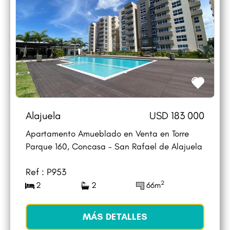
Alajuela
USD 183 000
Apartamento Amueblado en Venta en Torre
Parque 160, Concasa – San Rafael de Alajuela
Ref : P953
2
2
2
66m
MÁS DETALLES