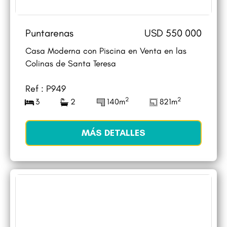
Puntarenas
USD 550 000
Casa Moderna con Piscina en Venta en las
Colinas de Santa Teresa
Ref : P949
2
2
3
2
140m
821m
MÁS DETALLES