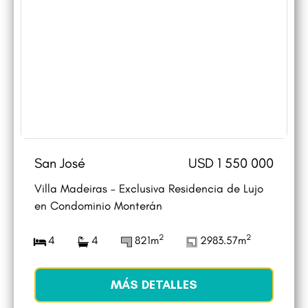
San José
USD 1 550 000
Villa Madeiras – Exclusiva Residencia de Lujo
en Condominio Monterán
2
2
4
4
821m
2983.57m
MÁS DETALLES