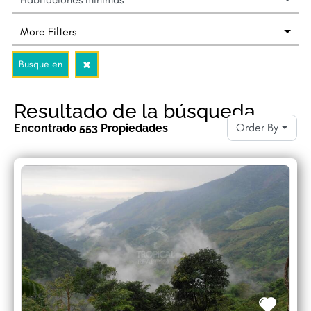
More Filters
Busque en
Resultado de la búsqueda
Order By
Encontrado
553
Propiedades