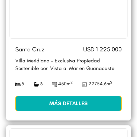
Santa Cruz
USD 1 225 000
Villa Meridiana – Exclusiva Propiedad
Sostenible con Vista al Mar en Guanacaste
2
2
5
3
450m
22754.6m
MÁS DETALLES