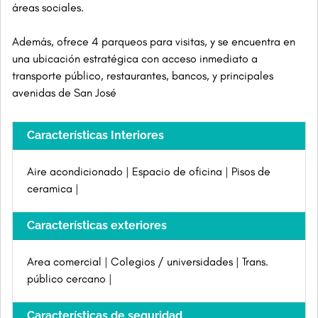
áreas sociales.
Además, ofrece 4 parqueos para visitas, y se encuentra en
una ubicación estratégica con acceso inmediato a
transporte público, restaurantes, bancos, y principales
avenidas de San José
Características Interiores
Aire acondicionado
Espacio de oficina
Pisos de
ceramica
Características exteriores
Area comercial
Colegios / universidades
Trans.
público cercano
Características de seguridad