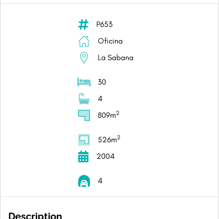
P653
Oficina
La Sabana
30
4
2
809m
2
526m
2004
4
Description