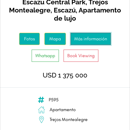
Escazu Central Park, Trejos
Montealegre, Escazú, Apartamento
de lujo
Fotos
Mapa
Más información
Whatsapp
Book Viewing
USD 1 375 000
P595
Apartamento
Trejos Montealegre