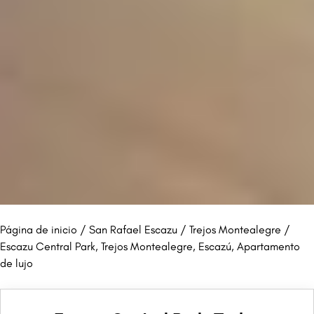
Página de inicio
/
San Rafael Escazu
/
Trejos Montealegre
/
Escazu Central Park, Trejos Montealegre, Escazú, Apartamento
de lujo