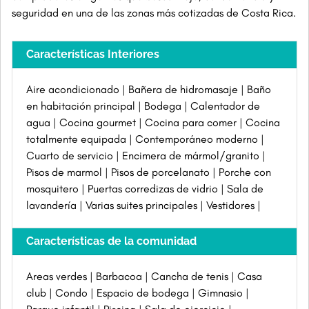
seguridad en una de las zonas más cotizadas de Costa Rica.
Características Interiores
Aire acondicionado
Bañera de hidromasaje
Baño
en habitación principal
Bodega
Calentador de
agua
Cocina gourmet
Cocina para comer
Cocina
totalmente equipada
Contemporáneo moderno
Cuarto de servicio
Encimera de mármol/granito
Pisos de marmol
Pisos de porcelanato
Porche con
mosquitero
Puertas corredizas de vidrio
Sala de
lavandería
Varias suites principales
Vestidores
Características de la comunidad
Areas verdes
Barbacoa
Cancha de tenis
Casa
club
Condo
Espacio de bodega
Gimnasio