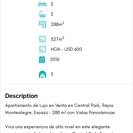
3
3
2
288m
2
327m
HOA – USD 600
2016
3
Description
Apartamento de Lujo en Venta en Central Park, Trejos
Montealegre, Escazú – 288 m² con Vistas Panorámicas
Viva una experiencia de alto nivel en este elegante