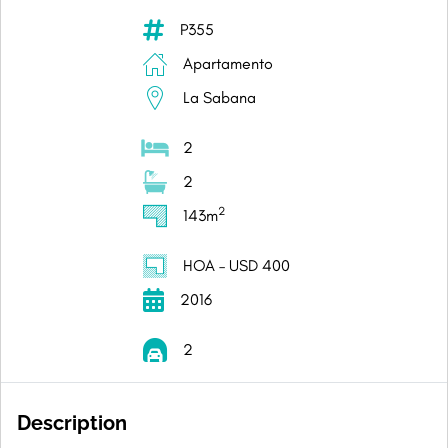
P355
Apartamento
La Sabana
2
2
2
143m
HOA – USD 400
2016
2
Description