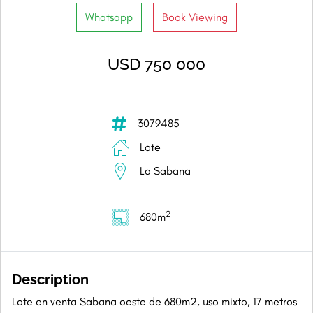
Whatsapp
Book Viewing
USD 750 000
3079485
Lote
La Sabana
2
680m
Description
Lote en venta Sabana oeste de 680m2, uso mixto, 17 metros