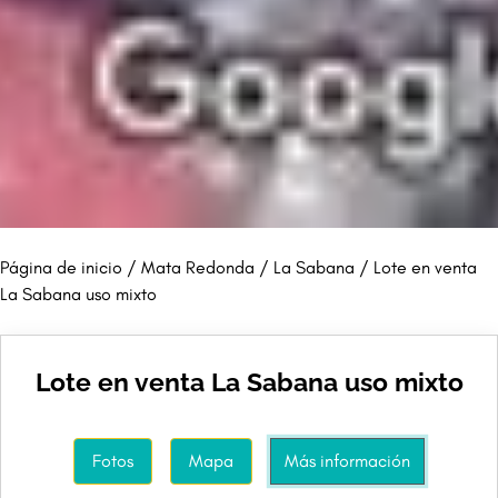
Página de inicio
/
Mata Redonda
/
La Sabana
/ Lote en venta
La Sabana uso mixto
Lote en venta La Sabana uso mixto
Fotos
Mapa
Más información